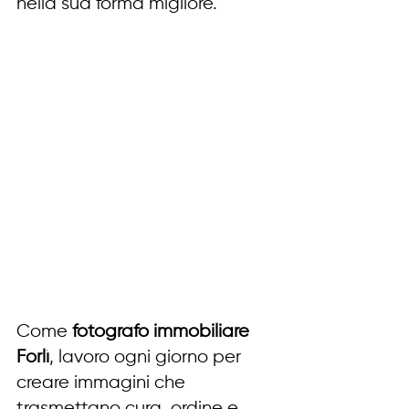
nella sua forma migliore. 
Come 
fotografo immobiliare 
Forlì
, lavoro ogni giorno per 
creare immagini che 
trasmettano cura, ordine e 