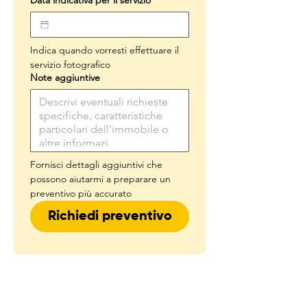
Data indicativa per il servizio
Indica quando vorresti effettuare il 
servizio fotografico
Note aggiuntive
Fornisci dettagli aggiuntivi che 
possono aiutarmi a preparare un 
preventivo più accurato
Richiedi preventivo
NICOLETTA CONFICCONI
cell.
+39 327 144 14 86