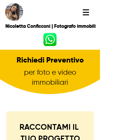
Nicoletta Conficconi | Fotografo immobili
Richiedi Preventivo
per foto e video
immobiliari
RACCONTAMI IL 
TUO PROGETTO