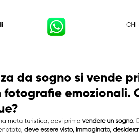
CHI
li
za da sogno si vende pr
n fotografie emozionali.
tue?
a meta turistica, devi prima 
vendere un sogno
. 
enotato, 
deve essere visto, immaginato, desidera