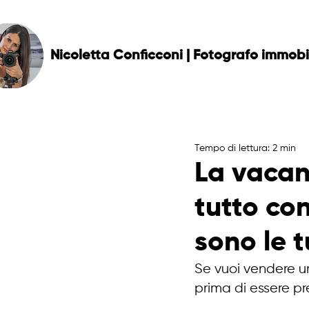
Nicoletta Conficconi | Fotografo immobi
Tempo di lettura: 2 min
La vacan
tutto co
sono le 
Se vuoi vendere un
prima di essere pr