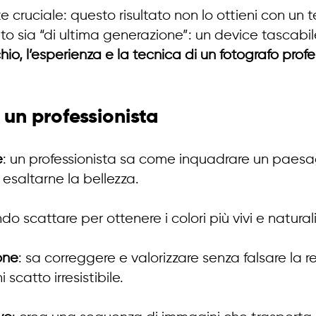
te cruciale: questo risultato non lo ottieni con un t
o sia “di ultima generazione”: un device tascabil
chio, l’esperienza e la tecnica di un fotografo profe
 un professionista
e
: un professionista sa come inquadrare un paesa
esaltarne la bellezza.
do scattare per ottenere i colori più vivi e naturali
one
: sa correggere e valorizzare senza falsare la re
scatto irresistibile.