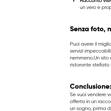
Racconto visi
un vero e pro
Senza foto, 
Puoi avere il migl
servizi impeccabil
nemmeno.Un sito o
ristorante stellat
Conclusione
Se vuoi vendere v
offerta in un racc
un sogno, prima di