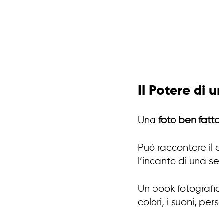
Il Potere di
Una 
foto ben fatt
Può raccontare il c
l’incanto di una se
Un book fotografic
colori, i suoni, per