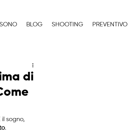
 SONO
BLOG
SHOOTING
PREVENTIVO
ima di
 Come
E il sogno, 
to
.