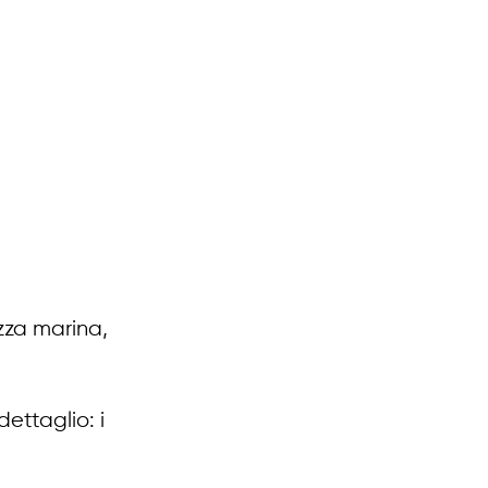
ezza marina, 
ettaglio: i 