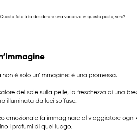
Questa foto ti fa desiderare una vacanza in questo posto, vero?
 un’immagine
a
 non è solo un’immagine: è una promessa.
alore del sole sulla pelle, la freschezza di una br
ra illuminata da luci soffuse.
o emozionale fa immaginare al viaggiatore ogni d
sino i profumi di quel luogo.